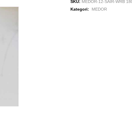
SKU:
MEDOR-12-SAİR-WRB 18
Kategori:
MEDOR