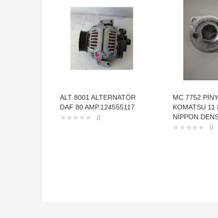
ALT 8001 ALTERNATÖR
MC 7752 PİN
DAF 80 AMP.124555117
KOMATSU 11 
NİPPON DENS
0
0