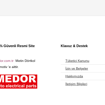
% Güvenli Resmi Site
Klavuz & Destek
or.com.tr
Metin Dörtkol
Tüketici Kanunu
otiv ‘e aittir.
İzin ve Belgeler
Hakkımızda
İletişim Bilgileri