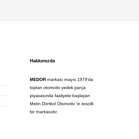
Hakkımızda
MEDOR
markası mayıs 1979’da
toptan otomotiv yedek parça
piyasasında faaliyete başlayan
Metin Dörtkol Otomotiv ‘in tescilli
bir markasıdır.