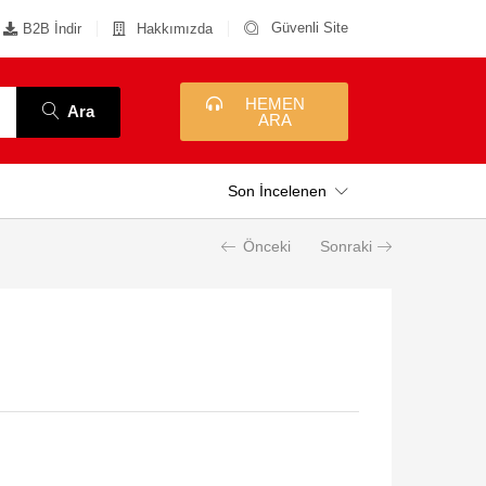
Güvenli Site
B2B İndir
Hakkımızda
HEMEN
Ara
ARA
Son İncelenen
Önceki
Sonraki