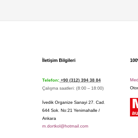
İletişim Bilgileri
100
Med
Telefon:
+90 (312) 394 38 84
Otom
Çalışma saatleri: (8:00 – 18:00)
İvedik Organize Sanayi 27. Cad.
644 Sok. No:21 Yenimahalle /
Ankara
m.dortkol@hotmail.com