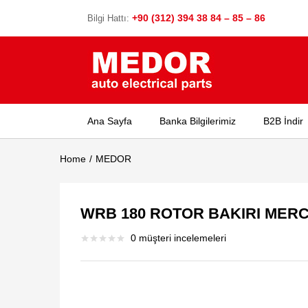
+90 (312) 394 38 84 – 85 – 86
Bilgi Hattı:
Ana Sayfa
Banka Bilgilerimiz
B2B İndir
Home
MEDOR
WRB 180 ROTOR BAKIRI MER
0
müşteri incelemeleri