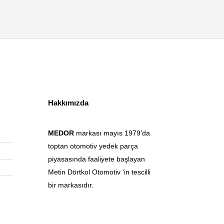
Hakkımızda
MEDOR
markası mayıs 1979’da
toptan otomotiv yedek parça
piyasasında faaliyete başlayan
Metin Dörtkol Otomotiv ‘in tescilli
bir markasıdır.