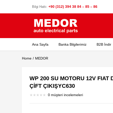
+90 (312) 394 38 84 – 85 – 86
Bilgi Hattı:
Ana Sayfa
Banka Bilgilerimiz
B2B İndir
Home
MEDOR
WP 200 SU MOTORU 12V FIA
ÇİFT ÇIKIŞYC630
0
müşteri incelemeleri