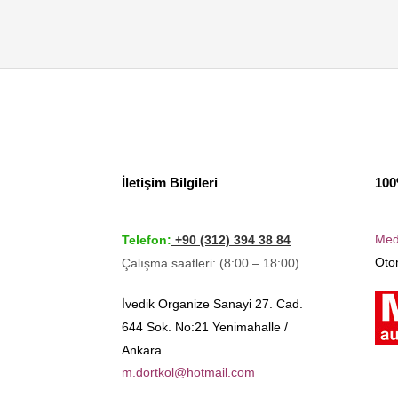
İletişim Bilgileri
100
Med
Telefon:
+90 (312) 394 38 84
Otom
Çalışma saatleri: (8:00 – 18:00)
İvedik Organize Sanayi 27. Cad.
644 Sok. No:21 Yenimahalle /
Ankara
m.dortkol@hotmail.com