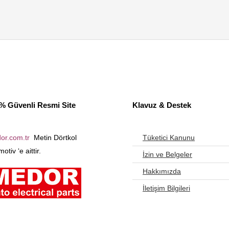
% Güvenli Resmi Site
Klavuz & Destek
or.com.tr
Metin Dörtkol
Tüketici Kanunu
otiv ‘e aittir.
İzin ve Belgeler
Hakkımızda
İletişim Bilgileri