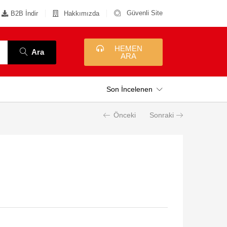
Güvenli Site
B2B İndir
Hakkımızda
HEMEN
Ara
ARA
Son İncelenen
Önceki
Sonraki