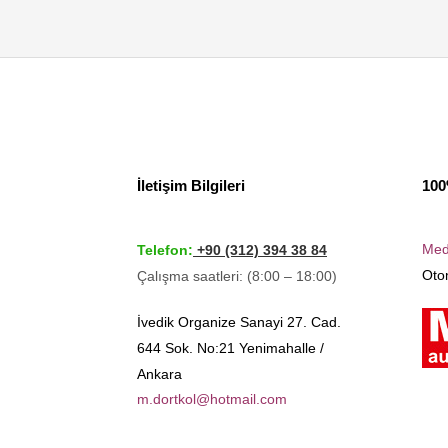
İletişim Bilgileri
100
Med
Telefon:
+90 (312) 394 38 84
Otom
Çalışma saatleri: (8:00 – 18:00)
İvedik Organize Sanayi 27. Cad.
644 Sok. No:21 Yenimahalle /
Ankara
m.dortkol@hotmail.com