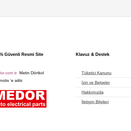
% Güvenli Resmi Site
Klavuz & Destek
or.com.tr
Metin Dörtkol
Tüketici Kanunu
otiv ‘e aittir.
İzin ve Belgeler
Hakkımızda
İletişim Bilgileri