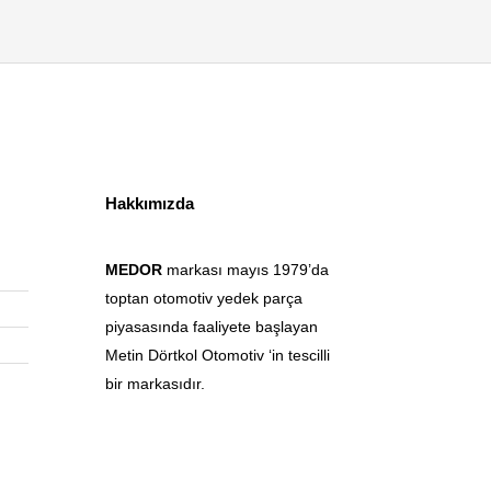
Hakkımızda
MEDOR
markası mayıs 1979’da
toptan otomotiv yedek parça
piyasasında faaliyete başlayan
Metin Dörtkol Otomotiv ‘in tescilli
bir markasıdır.