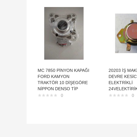
MC 7850 PİNYON KAPAĞI
20203 İŞ MAK
FORD KAMYON
DEVRE KESİC
TRAKTÖR 10 DİŞEGÖRE
ELEKTRİKLİ
NİPPON DENSO TİP
24VELEKTİRİ
0
0