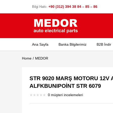
+90 (312) 394 38 84 – 85 – 86
Bilgi Hattı:
Ana Sayfa
Banka Bilgilerimiz
B2B İndir
Home
MEDOR
STR 9020 MARŞ MOTORU 12V 
ALFKBUNIPOİNT STR 6079
0
müşteri incelemeleri