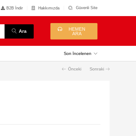
Güvenli Site
B2B İndir
Hakkımızda
HEMEN
Ara
ARA
Son İncelenen
Önceki
Sonraki