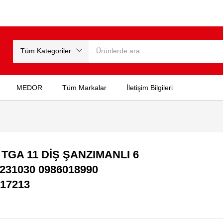
Tüm Kategoriler
MEDOR
Tüm Markalar
İletişim Bilgileri
GA 11 DİŞ ŞANZIMANLI 6
1231030 0986018990
017213