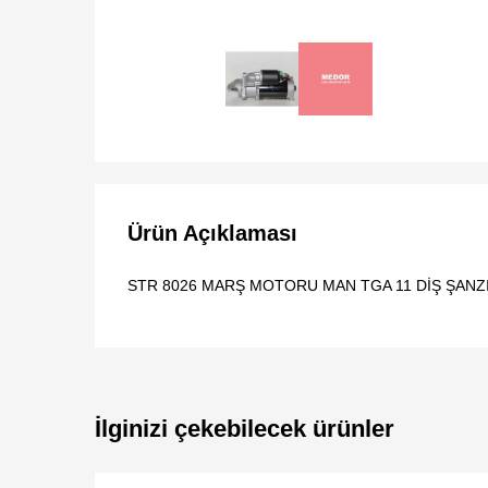
Ürün Açıklaması
STR 8026 MARŞ MOTORU MAN TGA 11 DİŞ ŞANZIM
İlginizi çekebilecek ürünler