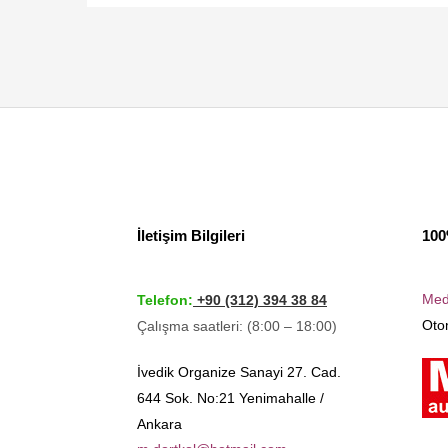
İletişim Bilgileri
100
Med
Telefon:
+90 (312) 394 38 84
Otom
Çalışma saatleri: (8:00 – 18:00)
İvedik Organize Sanayi 27. Cad.
644 Sok. No:21 Yenimahalle /
Ankara