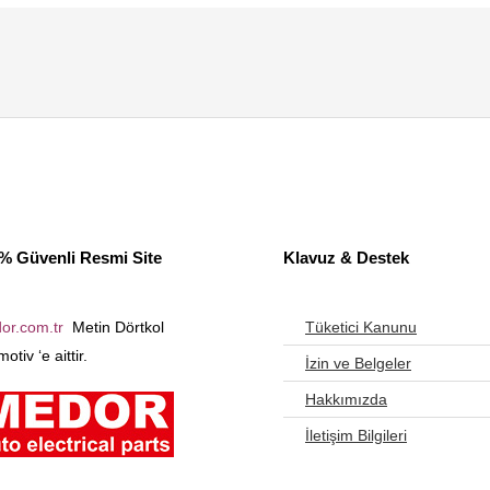
% Güvenli Resmi Site
Klavuz & Destek
or.com.tr
Metin Dörtkol
Tüketici Kanunu
otiv ‘e aittir.
İzin ve Belgeler
Hakkımızda
İletişim Bilgileri