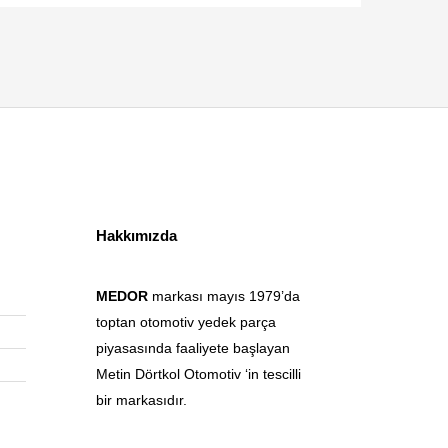
Hakkımızda
MEDOR
markası mayıs 1979’da
toptan otomotiv yedek parça
piyasasında faaliyete başlayan
Metin Dörtkol Otomotiv ‘in tescilli
bir markasıdır.