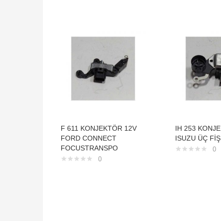
F 611 KONJEKTÖR 12V
IH 253 KONJ
FORD CONNECT
ISUZU ÜÇ Fİ
FOCUSTRANSPO
0
0