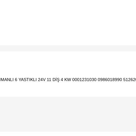
ANLI 6 YASTIKLI 24V 11 DİŞ 4 KW 0001231030 0986018990 5126