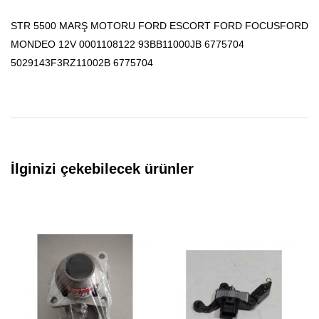
STR 5500 MARŞ MOTORU FORD ESCORT FORD FOCUSFORD
MONDEO 12V 0001108122 93BB11000JB 6775704
5029143F3RZ11002B 6775704
İlginizi çekebilecek ürünler