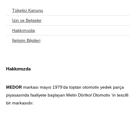
Tüketici Kanunu
İzin ve Belgeler
Hakkımızda
İletişim Bilgileri
Hakkımızda
MEDOR
markası mayıs 1979’da toptan otomotiv yedek parça
piyasasında faaliyete başlayan Metin Dörtkol Otomotiv ‘in tescilli
bir markasıdır.