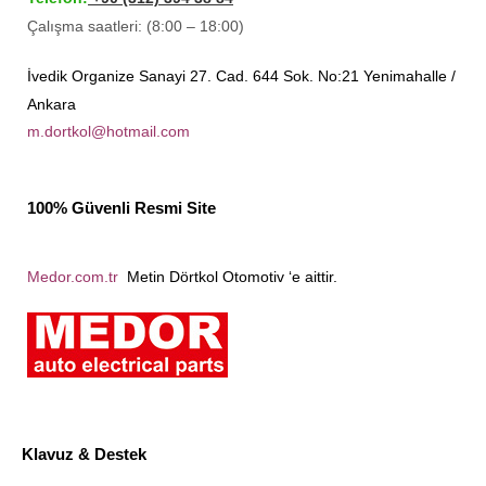
Çalışma saatleri: (8:00 – 18:00)
İvedik Organize Sanayi 27. Cad. 644 Sok. No:21 Yenimahalle /
Ankara
m.dortkol@hotmail.com
100% Güvenli Resmi Site
Medor.com.tr
Metin Dörtkol Otomotiv ‘e aittir.
Klavuz & Destek