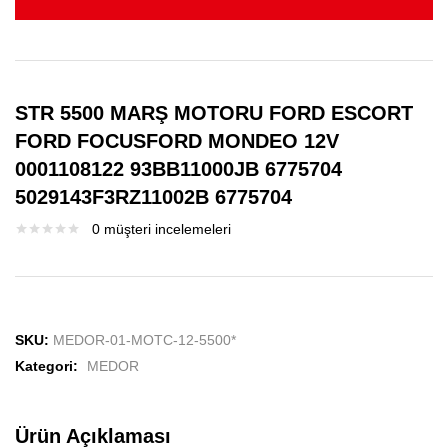
STR 5500 MARŞ MOTORU FORD ESCORT
FORD FOCUSFORD MONDEO 12V
0001108122 93BB11000JB 6775704
5029143F3RZ11002B 6775704
0
müşteri incelemeleri
SKU:
MEDOR-01-MOTC-12-5500*
Kategori:
MEDOR
Ürün Açıklaması