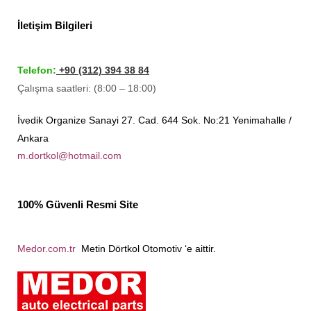
İletişim Bilgileri
Telefon:
+90 (312) 394 38 84
Çalışma saatleri: (8:00 – 18:00)
İvedik Organize Sanayi 27. Cad. 644 Sok. No:21 Yenimahalle /
Ankara
m.dortkol@hotmail.com
100% Güvenli Resmi Site
Medor.com.tr
Metin Dörtkol Otomotiv ‘e aittir.