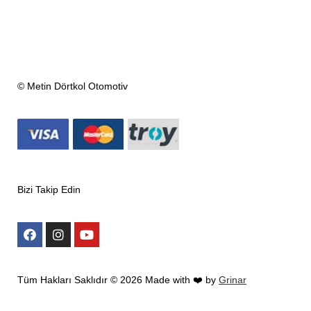
© Metin Dörtkol Otomotiv
Bizi Takip Edin
Tüm Hakları Saklıdır ©
2026
Made with ❤️ by
Grinar