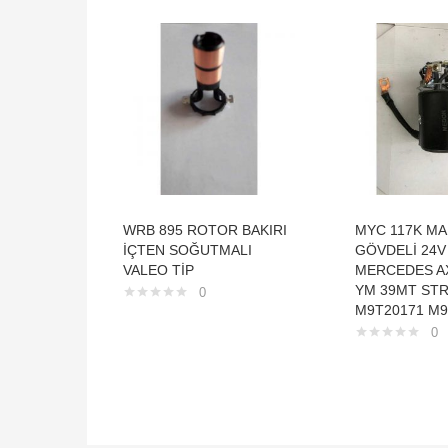
WRB 895 ROTOR BAKIRI
MYC 117K MA
İÇTEN SOĞUTMALI
GÖVDELİ 24V
VALEO TİP
MERCEDES A
YM 39MT STR
0
M9T20171 M9
0