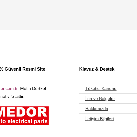
% Güvenli Resmi Site
Klavuz & Destek
or.com.tr
Metin Dörtkol
Tüketici Kanunu
otiv ‘e aittir.
İzin ve Belgeler
Hakkımızda
İletişim Bilgileri