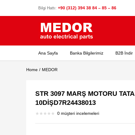
+90 (312) 394 38 84 – 85 – 86
Bilgi Hattı:
Ana Sayfa
Banka Bilgilerimiz
B2B İndir
Home
MEDOR
STR 3097 MARŞ MOTORU TAT
10DİŞD7R24438013
0
müşteri incelemeleri