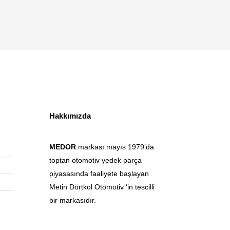
Hakkımızda
MEDOR
markası mayıs 1979’da
toptan otomotiv yedek parça
piyasasında faaliyete başlayan
Metin Dörtkol Otomotiv ‘in tescilli
bir markasıdır.