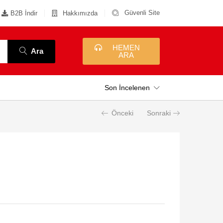
Güvenli Site
B2B İndir
Hakkımızda
HEMEN
Ara
ARA
Son İncelenen
Önceki
Sonraki