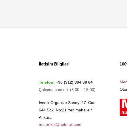
İletişim Bilgileri
100
Med
Telefon:
+90 (312) 394 38 84
Otom
Çalışma saatleri: (8:00 – 18:00)
İvedik Organize Sanayi 27. Cad.
644 Sok. No:21 Yenimahalle /
Ankara
m.dortkol@hotmail.com