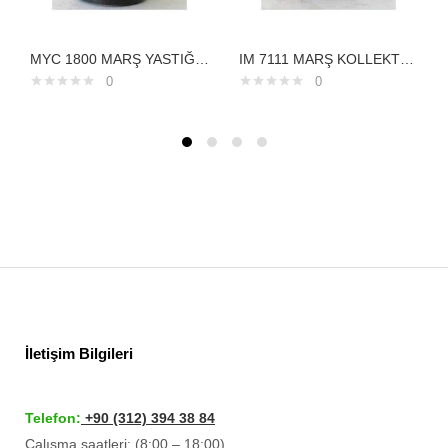
MYC 1800 MARŞ YASTIĞI KOMATSU 24V 7,5KW232000150
IM 7111 MARŞ KOLLEKTÖRÜ 12V ERA GETZ ELENTRA KİAHYUNDAİ
0
0
İletişim Bilgileri
Telefon:
+90 (312) 394 38 84
Çalışma saatleri: (8:00 – 18:00)