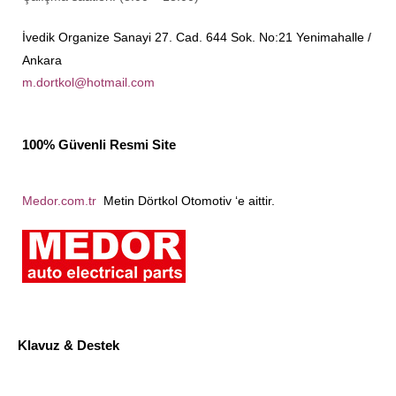
İvedik Organize Sanayi 27. Cad. 644 Sok. No:21 Yenimahalle /
Ankara
m.dortkol@hotmail.com
100% Güvenli Resmi Site
Medor.com.tr
Metin Dörtkol Otomotiv ‘e aittir.
Klavuz & Destek