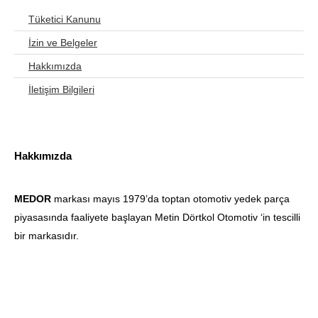
Tüketici Kanunu
İzin ve Belgeler
Hakkımızda
İletişim Bilgileri
Hakkımızda
MEDOR
markası mayıs 1979’da toptan otomotiv yedek parça
piyasasında faaliyete başlayan Metin Dörtkol Otomotiv ‘in tescilli
bir markasıdır.