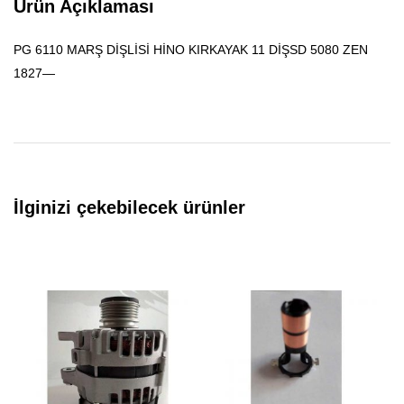
Ürün Açıklaması
PG 6110 MARŞ DİŞLİSİ HİNO KIRKAYAK 11 DİŞSD 5080 ZEN
1827—
İlginizi çekebilecek ürünler