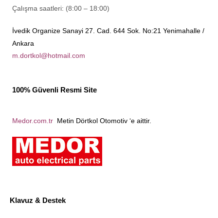
Çalışma saatleri: (8:00 – 18:00)
İvedik Organize Sanayi 27. Cad. 644 Sok. No:21 Yenimahalle /
Ankara
m.dortkol@hotmail.com
100% Güvenli Resmi Site
Medor.com.tr
Metin Dörtkol Otomotiv ‘e aittir.
Klavuz & Destek