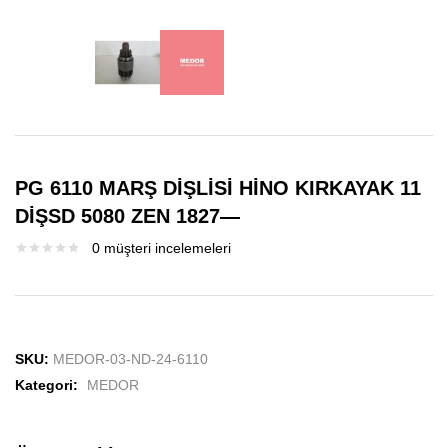
PG 6110 MARŞ DİŞLİSİ HİNO KIRKAYAK 11
DİŞSD 5080 ZEN 1827—
0
müşteri incelemeleri
SKU:
MEDOR-03-ND-24-6110
Kategori:
MEDOR