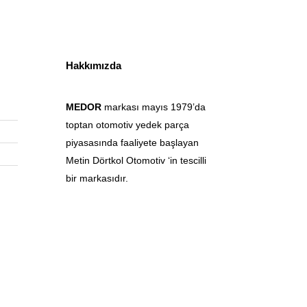
Hakkımızda
MEDOR
markası mayıs 1979’da
toptan otomotiv yedek parça
piyasasında faaliyete başlayan
Metin Dörtkol Otomotiv ‘in tescilli
bir markasıdır.