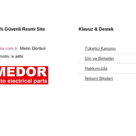
% Güvenli Resmi Site
Klavuz & Destek
or.com.tr
Metin Dörtkol
Tüketici Kanunu
otiv ‘e aittir.
İzin ve Belgeler
Hakkımızda
İletişim Bilgileri