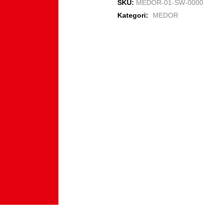
SKU:
MEDOR-01-SW-0000
Kategori:
MEDOR