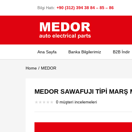
+90 (312) 394 38 84 – 85 – 86
Bilgi Hattı:
Ana Sayfa
Banka Bilgilerimiz
B2B İndir
Home
MEDOR
MEDOR SAWAFUJI TİPİ MARŞ
0
müşteri incelemeleri