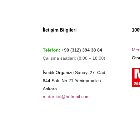
İletişim Bilgileri
100
Med
Telefon:
+90 (312) 394 38 84
Otom
Çalışma saatleri: (8:00 – 18:00)
İvedik Organize Sanayi 27. Cad.
644 Sok. No:21 Yenimahalle /
Ankara
m.dortkol@hotmail.com