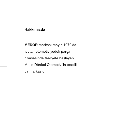
Hakkımızda
MEDOR
markası mayıs 1979’da
toptan otomotiv yedek parça
piyasasında faaliyete başlayan
Metin Dörtkol Otomotiv ‘in tescilli
bir markasıdır.