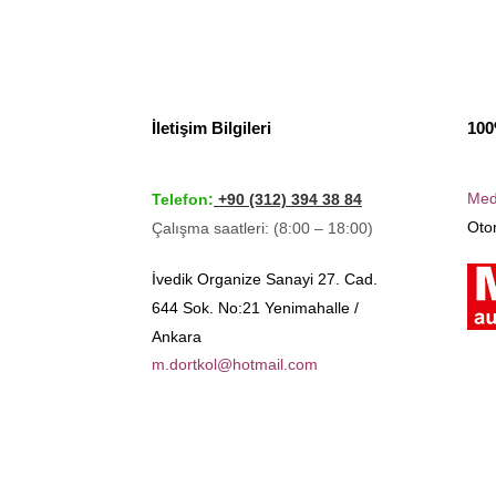
İletişim Bilgileri
100
Med
Telefon:
+90 (312) 394 38 84
Otom
Çalışma saatleri: (8:00 – 18:00)
İvedik Organize Sanayi 27. Cad.
644 Sok. No:21 Yenimahalle /
Ankara
m.dortkol@hotmail.com