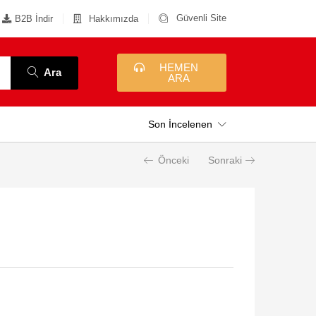
Güvenli Site
B2B İndir
Hakkımızda
HEMEN
Ara
ARA
Son İncelenen
Önceki
Sonraki