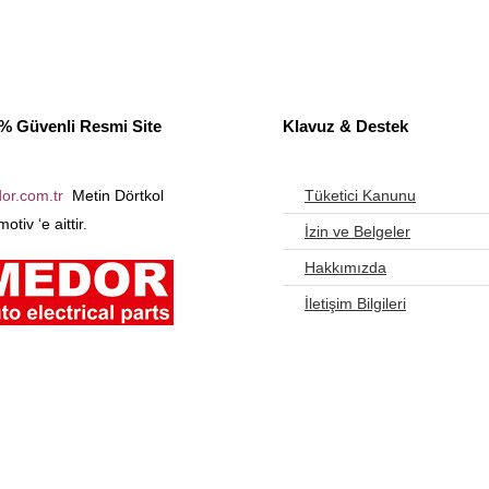
% Güvenli Resmi Site
Klavuz & Destek
or.com.tr
Metin Dörtkol
Tüketici Kanunu
otiv ‘e aittir.
İzin ve Belgeler
Hakkımızda
İletişim Bilgileri