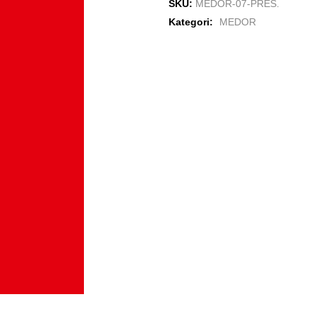
SKU:
MEDOR-07-PRES.
Kategori:
MEDOR