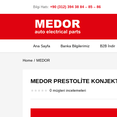
+90 (312) 394 38 84 – 85 – 86
Bilgi Hattı:
Ana Sayfa
Banka Bilgilerimiz
B2B İndir
Home
MEDOR
MEDOR PRESTOLİTE KONJEKT
0
müşteri incelemeleri