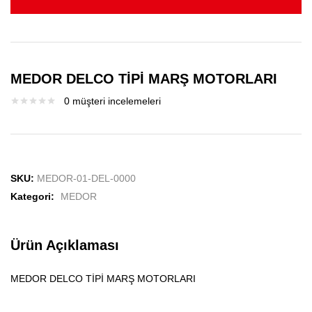
MEDOR DELCO TİPİ MARŞ MOTORLARI
0
müşteri incelemeleri
SKU:
MEDOR-01-DEL-0000
Kategori:
MEDOR
Ürün Açıklaması
MEDOR DELCO TİPİ MARŞ MOTORLARI