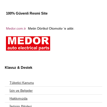
100% Güvenli Resmi Site
Medor.com.tr
Metin Dörtkol Otomotiv ‘e aittir.
Klavuz & Destek
Tüketici Kanunu
İzin ve Belgeler
Hakkımızda
İletişim Bilgileri