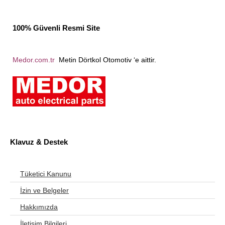
100% Güvenli Resmi Site
Medor.com.tr
Metin Dörtkol Otomotiv ‘e aittir.
Klavuz & Destek
Tüketici Kanunu
İzin ve Belgeler
Hakkımızda
İletişim Bilgileri