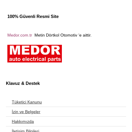
100% Güvenli Resmi Site
Medor.com.tr
Metin Dörtkol Otomotiv ‘e aittir.
Klavuz & Destek
Tüketici Kanunu
İzin ve Belgeler
Hakkımızda
İletişim Bilgileri