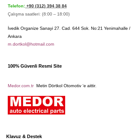
Telefon:
+90 (312) 394 38 84
Çalışma saatleri: (8:00 – 18:00)
İvedik Organize Sanayi 27. Cad. 644 Sok. No:21 Yenimahalle /
Ankara
m.dortkol@hotmail.com
100% Güvenli Resmi Site
Medor.com.tr
Metin Dörtkol Otomotiv ‘e aittir.
Klavuz & Destek