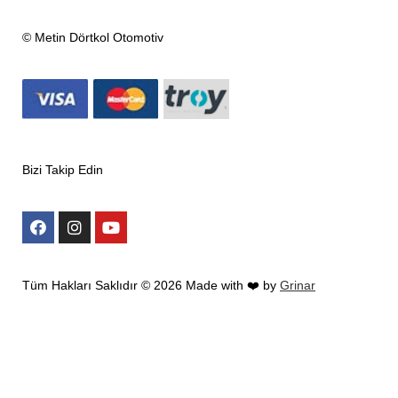
© Metin Dörtkol Otomotiv
Bizi Takip Edin
Tüm Hakları Saklıdır ©
2026
Made with ❤️ by
Grinar