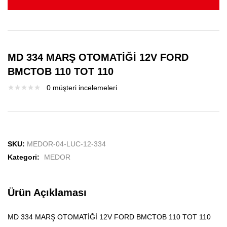
MD 334 MARŞ OTOMATİĞİ 12V FORD
BMCTOB 110 TOT 110
0
müşteri incelemeleri
SKU:
MEDOR-04-LUC-12-334
Kategori:
MEDOR
Ürün Açıklaması
MD 334 MARŞ OTOMATİĞİ 12V FORD BMCTOB 110 TOT 110