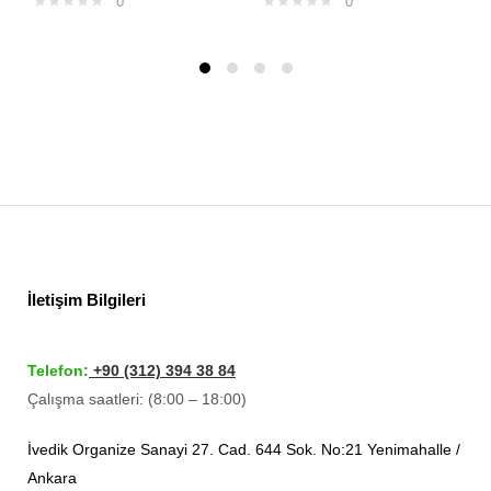
0
0
İletişim Bilgileri
Telefon:
+90 (312) 394 38 84
Çalışma saatleri: (8:00 – 18:00)
İvedik Organize Sanayi 27. Cad. 644 Sok. No:21 Yenimahalle /
Ankara