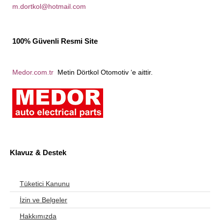
m.dortkol@hotmail.com
100% Güvenli Resmi Site
Medor.com.tr
Metin Dörtkol Otomotiv ‘e aittir.
Klavuz & Destek
Tüketici Kanunu
İzin ve Belgeler
Hakkımızda