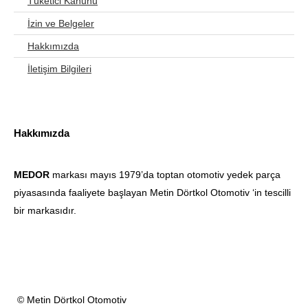
Tüketici Kanunu
İzin ve Belgeler
Hakkımızda
İletişim Bilgileri
Hakkımızda
MEDOR
markası mayıs 1979’da toptan otomotiv yedek parça
piyasasında faaliyete başlayan Metin Dörtkol Otomotiv ‘in tescilli
bir markasıdır.
© Metin Dörtkol Otomotiv