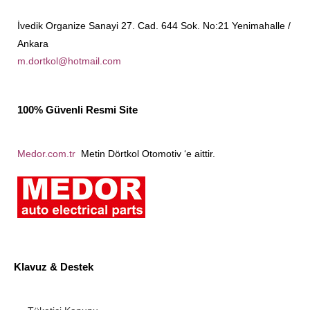
İvedik Organize Sanayi 27. Cad. 644 Sok. No:21 Yenimahalle /
Ankara
m.dortkol@hotmail.com
100% Güvenli Resmi Site
Medor.com.tr
Metin Dörtkol Otomotiv ‘e aittir.
Klavuz & Destek