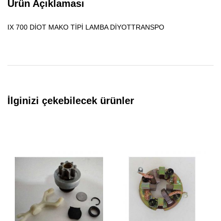
Ürün Açıklaması
IX 700 DİOT MAKO TİPİ LAMBA DİYOTTRANSPO
İlginizi çekebilecek ürünler