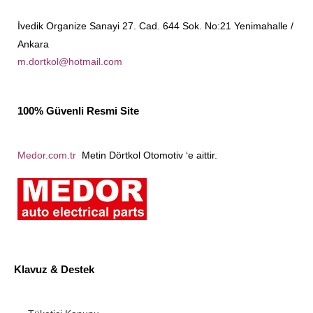
İvedik Organize Sanayi 27. Cad. 644 Sok. No:21 Yenimahalle /
Ankara
m.dortkol@hotmail.com
100% Güvenli Resmi Site
Medor.com.tr
Metin Dörtkol Otomotiv ‘e aittir.
Klavuz & Destek