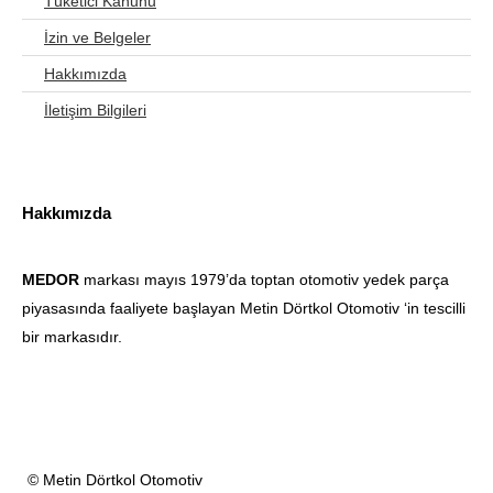
Tüketici Kanunu
İzin ve Belgeler
Hakkımızda
İletişim Bilgileri
Hakkımızda
MEDOR
markası mayıs 1979’da toptan otomotiv yedek parça
piyasasında faaliyete başlayan Metin Dörtkol Otomotiv ‘in tescilli
bir markasıdır.
© Metin Dörtkol Otomotiv