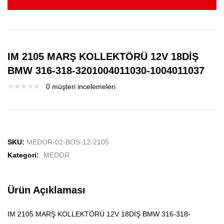
IM 2105 MARŞ KOLLEKTÖRÜ 12V 18DİŞ
BMW 316-318-3201004011030-1004011037
0
müşteri incelemeleri
SKU:
MEDOR-02-BOS-12-2105
Kategori:
MEDOR
Ürün Açıklaması
IM 2105 MARŞ KOLLEKTÖRÜ 12V 18DİŞ BMW 316-318-