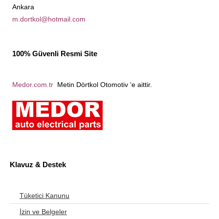
Ankara
m.dortkol@hotmail.com
100% Güvenli Resmi Site
Medor.com.tr
Metin Dörtkol Otomotiv ‘e aittir.
Klavuz & Destek
Tüketici Kanunu
İzin ve Belgeler