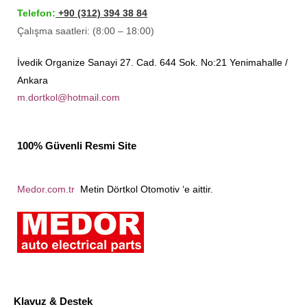
Telefon:
+90 (312) 394 38 84
Çalışma saatleri: (8:00 – 18:00)
İvedik Organize Sanayi 27. Cad. 644 Sok. No:21 Yenimahalle /
Ankara
m.dortkol@hotmail.com
100% Güvenli Resmi Site
Medor.com.tr
Metin Dörtkol Otomotiv ‘e aittir.
Klavuz & Destek