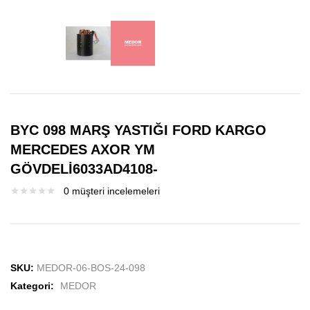
BYC 098 MARŞ YASTIĞI FORD KARGO
MERCEDES AXOR YM
GÖVDELİ6033AD4108-
0
müşteri incelemeleri
SKU:
MEDOR-06-BOS-24-098
Kategori:
MEDOR