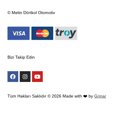
© Metin Dörtkol Otomotiv
Bizi Takip Edin
Tüm Hakları Saklıdır ©
2026
Made with ❤️ by
Grinar