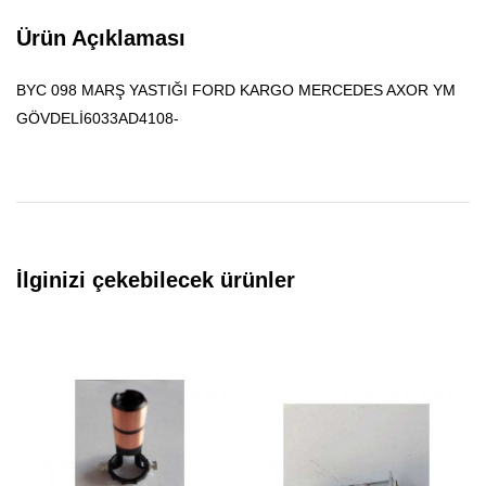
Ürün Açıklaması
BYC 098 MARŞ YASTIĞI FORD KARGO MERCEDES AXOR YM
GÖVDELİ6033AD4108-
İlginizi çekebilecek ürünler