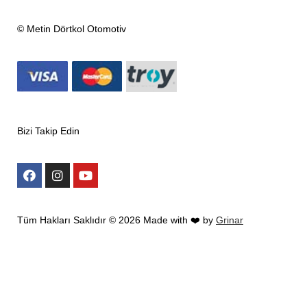
© Metin Dörtkol Otomotiv
Bizi Takip Edin
Tüm Hakları Saklıdır ©
2026
Made with ❤️ by
Grinar