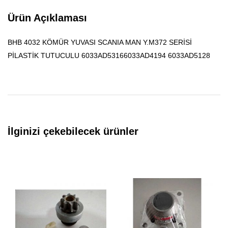
Ürün Açıklaması
BHB 4032 KÖMÜR YUVASI SCANIA MAN Y.M372 SERİSİ
PİLASTİK TUTUCULU 6033AD53166033AD4194 6033AD5128
İlginizi çekebilecek ürünler