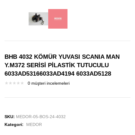
BHB 4032 KÖMÜR YUVASI SCANIA MAN
Y.M372 SERİSİ PİLASTİK TUTUCULU
6033AD53166033AD4194 6033AD5128
0
müşteri incelemeleri
SKU:
MEDOR-05-BOS-24-4032
Kategori:
MEDOR