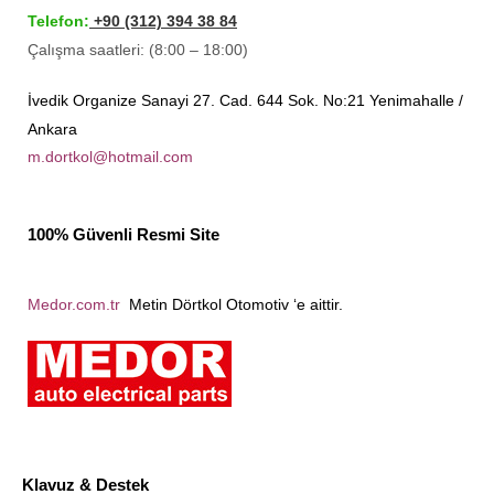
Telefon:
+90 (312) 394 38 84
Çalışma saatleri: (8:00 – 18:00)
İvedik Organize Sanayi 27. Cad. 644 Sok. No:21 Yenimahalle /
Ankara
m.dortkol@hotmail.com
100% Güvenli Resmi Site
Medor.com.tr
Metin Dörtkol Otomotiv ‘e aittir.
Klavuz & Destek