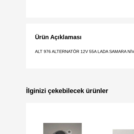
Ürün Açıklaması
ALT 976 ALTERNATÖR 12V 55A LADA SAMARA Nİ
İlginizi çekebilecek ürünler