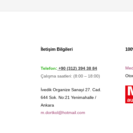
İletişim Bilgileri
100
Med
Telefon:
+90 (312) 394 38 84
Otom
Çalışma saatleri: (8:00 – 18:00)
İvedik Organize Sanayi 27. Cad.
644 Sok. No:21 Yenimahalle /
Ankara
m.dortkol@hotmail.com