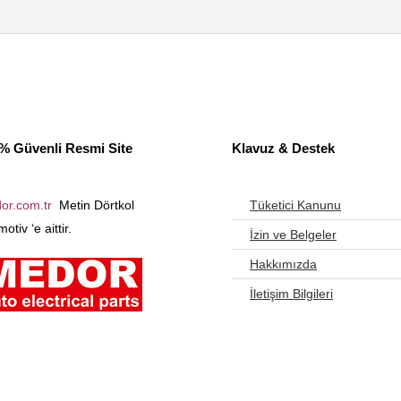
% Güvenli Resmi Site
Klavuz & Destek
or.com.tr
Metin Dörtkol
Tüketici Kanunu
otiv ‘e aittir.
İzin ve Belgeler
Hakkımızda
İletişim Bilgileri