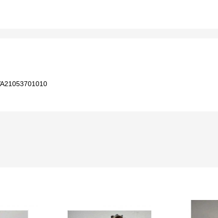
VA21053701010