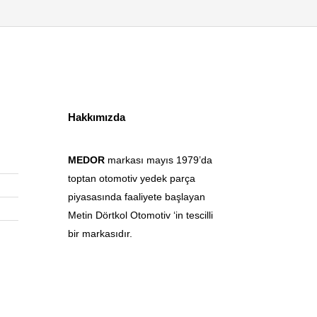
Hakkımızda
MEDOR
markası mayıs 1979’da
toptan otomotiv yedek parça
piyasasında faaliyete başlayan
Metin Dörtkol Otomotiv ‘in tescilli
bir markasıdır.