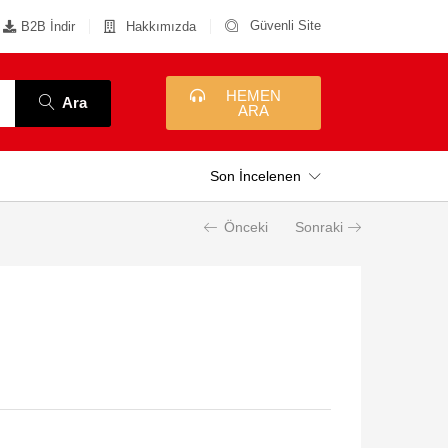
Güvenli Site
B2B İndir
Hakkımızda
HEMEN
Ara
ARA
Son İncelenen
Önceki
Sonraki