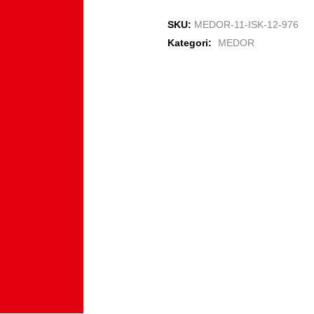
SKU:
MEDOR-11-ISK-12-976
Kategori:
MEDOR