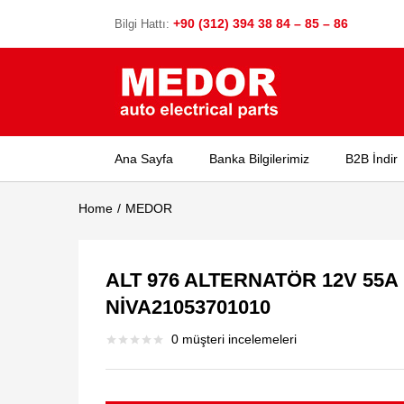
+90 (312) 394 38 84 – 85 – 86
Bilgi Hattı:
Ana Sayfa
Banka Bilgilerimiz
B2B İndir
Home
MEDOR
ALT 976 ALTERNATÖR 12V 55
NİVA21053701010
0
müşteri incelemeleri