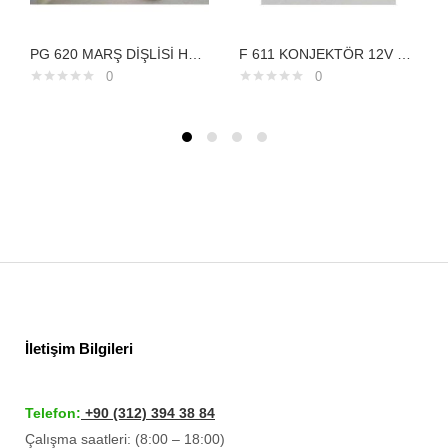
PG 620 MARŞ DİŞLİSİ HYUNDAİ ACCENT ÇATALLI DİŞLİ İLE BERABER 8DİŞ
F 611 KONJEKTÖR 12V FORD CONNECT FOCUSTRANSPO
0
0
İletişim Bilgileri
Telefon:
+90 (312) 394 38 84
Çalışma saatleri: (8:00 – 18:00)