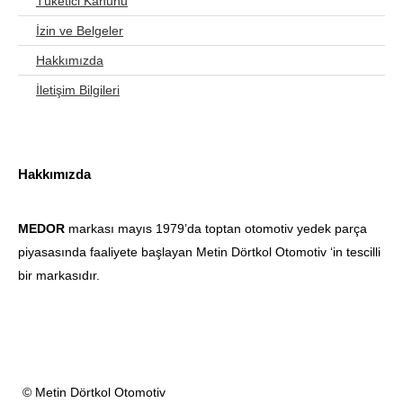
Tüketici Kanunu
İzin ve Belgeler
Hakkımızda
İletişim Bilgileri
Hakkımızda
MEDOR
markası mayıs 1979’da toptan otomotiv yedek parça
piyasasında faaliyete başlayan Metin Dörtkol Otomotiv ‘in tescilli
bir markasıdır.
© Metin Dörtkol Otomotiv