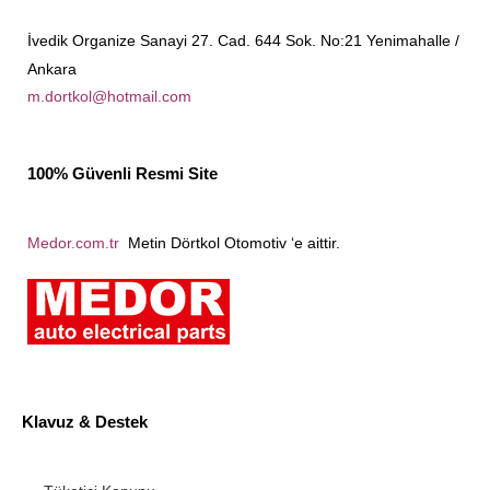
İvedik Organize Sanayi 27. Cad. 644 Sok. No:21 Yenimahalle /
Ankara
m.dortkol@hotmail.com
100% Güvenli Resmi Site
Medor.com.tr
Metin Dörtkol Otomotiv ‘e aittir.
Klavuz & Destek